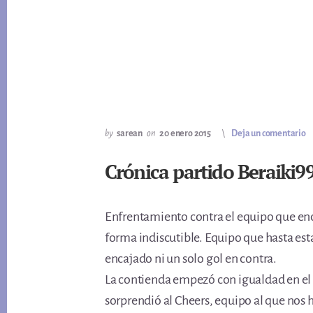
by
sarean
on
20 enero 2015
Deja un comentario
Crónica partido Beraiki9
Enfrentamiento contra el equipo que enc
forma indiscutible. Equipo que hasta est
encajado ni un solo gol en contra.
La contienda empezó con igualdad en el 
sorprendió al Cheers, equipo al que nos